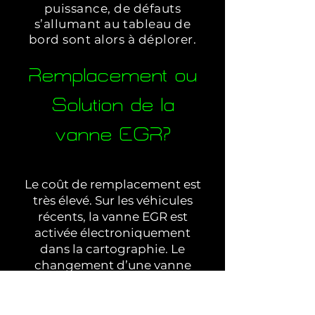
puissance, de défauts
s’allumant au tableau de
bord sont alors à déplorer.
Remplacement ou
Solution de la
vanne EGR?
Le coût de remplacement est
très élevé. Sur les véhicules
récents, la vanne EGR est
activée électroniquement
dans la cartographie. Le
changement d’une vanne
EGR peut s’élever de 300 à
1000 €.
Solutionner son