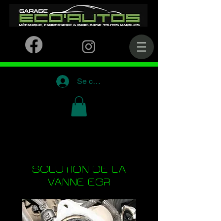
Se connecter
SOLUTION DE LA
VANNE EGR